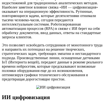
недостижимой для традиционных аналитических методов.
Наиболее заметное влияние связка «ИИ — цифровизация»
оказывает на операционную эффективность. Рутинные,
повторяющиеся задачи, которые десятилетиями отнимали
тысячи человеко-часов, сегодня передаются
интеллектуальным системам. Роботизированная
автоматизация процессов (RPA) в связке с ИИ берет на себя
обработку документов, ввод данных, ответы на стандартные
запросы клиентов.
Это позволяет освободить сотрудников от монотонного труда
и направить их потенциал на решение творческих,
стратегических задач, требующих эмпатии и нестандартного
подхода. Производственные линии, оснащенные датчиками
IoT (Интернета вещей), передают данные в режиме реального
времени нейросетям, которые предсказывают возможные
поломки оборудования еще до их возникновения,
оптимизируя графики технического обслуживания и
предотвращая дорогостоящие простои.
ИИ цифровизация