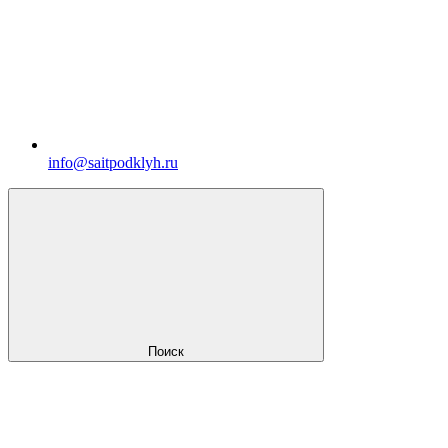
info@saitpodklyh.ru
Поиск