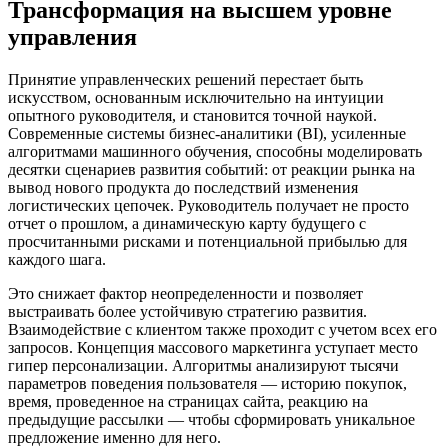
Трансформация на высшем уровне
управления
Принятие управленческих решений перестает быть
искусством, основанным исключительно на интуиции
опытного руководителя, и становится точной наукой.
Современные системы бизнес-аналитики (BI), усиленные
алгоритмами машинного обучения, способны моделировать
десятки сценариев развития событий: от реакции рынка на
вывод нового продукта до последствий изменения
логистических цепочек. Руководитель получает не просто
отчет о прошлом, а динамическую карту будущего с
просчитанными рисками и потенциальной прибылью для
каждого шага.
Это снижает фактор неопределенности и позволяет
выстраивать более устойчивую стратегию развития.
Взаимодействие с клиентом также проходит с учетом всех его
запросов. Концепция массового маркетинга уступает место
гипер персонализации. Алгоритмы анализируют тысячи
параметров поведения пользователя — историю покупок,
время, проведенное на страницах сайта, реакцию на
предыдущие рассылки — чтобы сформировать уникальное
предложение именно для него.