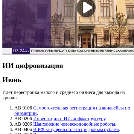
ИИ цифровизация
Июнь
Идет перестройка малого и среднего бизнеса для выхода из
кризиса.
АВ 0106
Самостоятельная регистрация на авиарейсы по
биометрии
.
АВ 0206
Инвестиции в ИИ-инфраструктуру
.
АВ 0206
Шанхайские человекоподобные роботы
.
АВ 0406
В РФ запущена оплата цифровым рублем
.