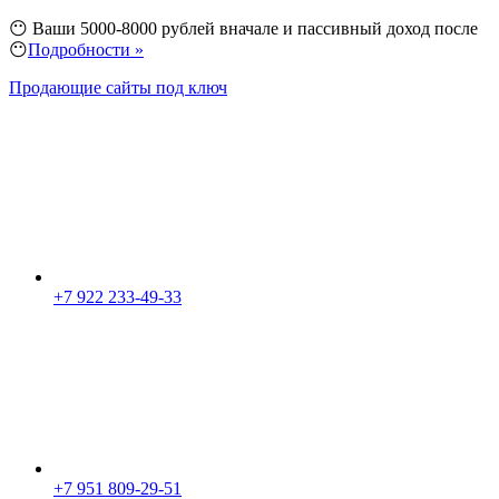
😶 Ваши 5000-8000 рублей вначале и пассивный доход после
😶
Подробности »
Продающие сайты под ключ
+7 922 233-49-33
+7 951 809-29-51