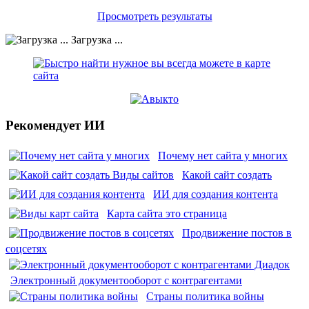
Просмотреть результаты
Загрузка ...
Рекомендует ИИ
Почему нет сайта у многих
Какой сайт создать
ИИ для создания контента
Карта сайта это страница
Продвижение постов в
соцсетях
Электронный документооборот с контрагентами
Страны политика войны