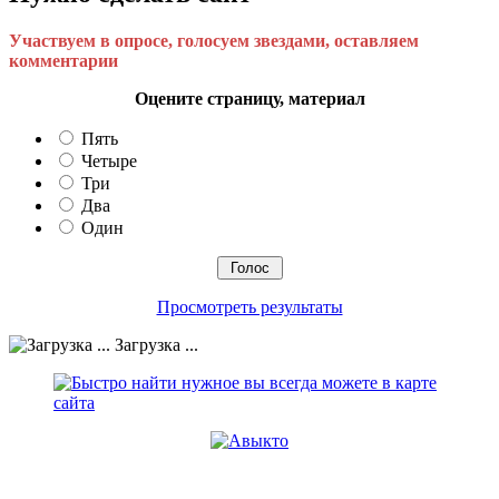
Участвуем в опросе, голосуем звездами, оставляем
комментарии
Оцените страницу, материал
Пять
Четыре
Три
Два
Один
Просмотреть результаты
Загрузка ...