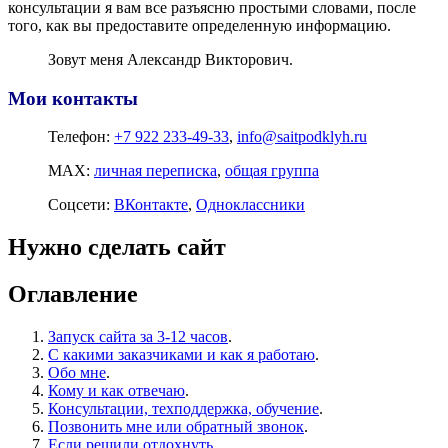
консультации я вам все разъясню простыми словами, после
того, как вы предоставите определенную информацию.
Зовут меня Александр Викторович.
Мои контакты
Телефон:
+7 922 233-49-33
,
info@saitpodklyh.ru
MAX:
личная переписка
,
общая группа
Соцсети:
ВКонтакте
,
Одноклассники
Нужно сделать сайт
Оглавление
Запуск сайта за 3-12 часов
.
С какими заказчиками и как я работаю
.
Обо мне
.
Кому и как отвечаю
.
Консультации, техподдержка, обучение
.
Позвонить мне или обратный звонок
.
Если решили отдохнуть
.