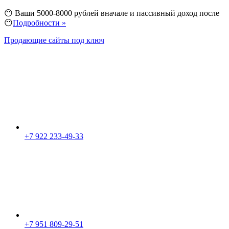
😶 Ваши 5000-8000 рублей вначале и пассивный доход после
😶
Подробности »
Продающие сайты под ключ
+7 922 233-49-33
+7 951 809-29-51