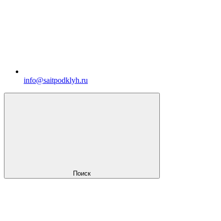
info@saitpodklyh.ru
Поиск