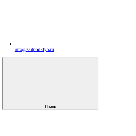
info@saitpodklyh.ru
Поиск