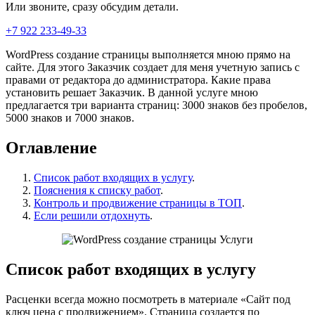
Или звоните, сразу обсудим детали.
+7 922 233-49-33
WordPress создание страницы выполняется мною прямо на
сайте. Для этого Заказчик создает для меня учетную запись с
правами от редактора до администратора. Какие права
установить решает Заказчик. В данной услуге мною
предлагается три варианта страниц: 3000 знаков без пробелов,
5000 знаков и 7000 знаков.
Оглавление
Список работ входящих в услугу
.
Пояснения к списку работ
.
Контроль и продвижение страницы в ТОП
.
Если решили отдохнуть
.
Список работ входящих в услугу
Расценки всегда можно посмотреть в материале «Сайт под
ключ цена с продвижением». Страница создается по