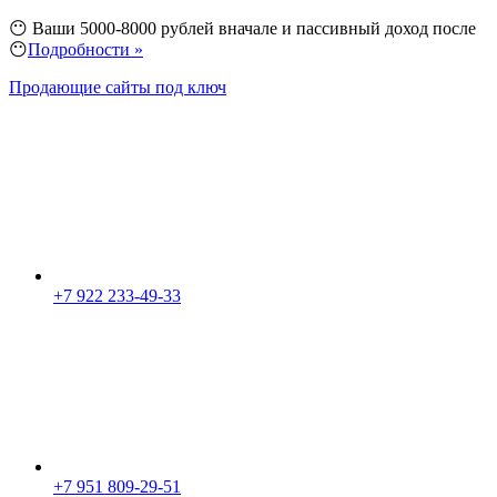
😶 Ваши 5000-8000 рублей вначале и пассивный доход после
😶
Подробности »
Продающие сайты под ключ
+7 922 233-49-33
+7 951 809-29-51