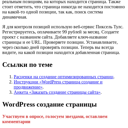
реальным позициям, на которых находится страница. Также
стоит отметить, что страница никогда не находится постоянно
на какой-то одной позиции, так как, поиск система
динамичная.
Я для контроля позиций использую веб-сервис Пиксель Тулс.
Регистрируетесь, оплачиваете 99 рублей за месяц. Создаете
проект с названием сайта. Добавляете ключ-название
страницы и ее URL. Проверяете позиции. Устанавливаете,
через сколько дней проверять позиции. Теперь вы всегда
видите, на какой позиции находится добавленная страница.
Ссылки по теме
Расценки на создание оптимизированных страниц
.
Инструкции «WordPress страница создание и
продвижение»
.
Анкета «Заказать создание страницы сайта»
.
WordPress создание страницы
Участвуем в опросе, голосуем звездами, оставляем
комментарии