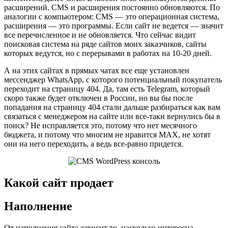
расширений. CMS и расширения постоянно обновляются. По
аналогии с компьютером: CMS — это операционная система,
расширения — это программы. Если сайт не ведется — значит
все перечисленное и не обновляется. Что сейчас видит
поисковая система на ряде сайтов моих заказчиков, сайты
которых ведутся, но с перерывами в работах на 10-20 дней.
А на этих сайтах в прямых чатах все еще установлен
мессенджер WhatsApp, с которого потенциальный покупатель
переходит на страницу 404. Да, там есть Telegram, который
скоро также будет отключен в России, но вы бы после
попадания на страницу 404 стали дальше разбираться как вам
связаться с менеджером на сайте или все-таки вернулись бы в
поиск? Не исправляется это, потому что нет месячного
бюджета, и потому что многим не нравится MAX, не хотят
они на него переходить, а ведь все-равно придется.
Какой сайт продает
Наполнение
От наполнения сайта зависит то, насколько интересна