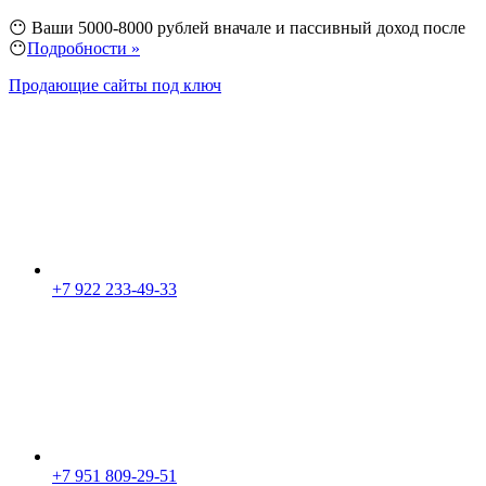
😶 Ваши 5000-8000 рублей вначале и пассивный доход после
😶
Подробности »
Продающие сайты под ключ
+7 922 233-49-33
+7 951 809-29-51