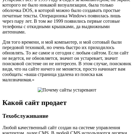
которого не было никакой визуализации, была только
оболочка DOS, в которой можно было создавать простые
печатные тексты. Операционка Windows появилась лишь
через пару лет. В том же 1999 появились первые сотовые
телефоны с откидными крышками, да выдвижными
антеннами.
Для того времени, и мой компьютер, и мой сотовый были
передовой техникой, но очень быстро их приходилось
обновлять. То же самое и сегодня с любым сайтом. Если сайт
не ведется, не обновляется, значит он устаревает, значит
поисковой системе он не интересен. В этом случае, поисковик
видя, что на сайте ничего не меняется, просто начинает вам
сообщать: «ваша страница удалена из поиска как
малозначимая.»
Какой сайт продает
Техобслуживание
Любой качественный сайт создан на системе управления
контентом, далее CMS. В любой CMS используются десятки