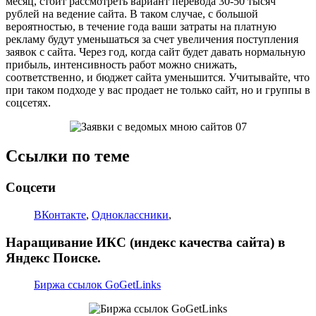
месяц, стоит рассмотреть вариант перевода 30-50 тысяч
рублей на ведение сайта. В таком случае, с большой
вероятностью, в течение года ваши затраты на платную
рекламу будут уменьшаться за счет увеличения поступления
заявок с сайта. Через год, когда сайт будет давать нормальную
прибыль, интенсивность работ можно снижать,
соответственно, и бюджет сайта уменьшится. Учитывайте, что
при таком подходе у вас продает не только сайт, но и группы в
соцсетях.
Ссылки по теме
Соцсети
ВКонтакте
,
Одноклассники
,
Наращивание ИКС (индекс качества сайта) в
Яндекс Поиске.
Биржа ссылок GoGetLinks