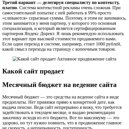
Третий вариант — делегируя специалисту по контексту,
платно
. Система контекстной рекламы очень сложная. При
самостоятельной попытке с ней работать в 99% просто
«сливаются» серьезные суммы. Поэтому, я этим не занимаюсь,
этим занимается у меня партнер, у которого это основная
специализация, и который является сертифицированным
партнером Яндекс Директ. Я лишь рекомендую использовать
этот вариант при высокой стоимости продаваемого вами.
Если один переход в системе, например, стоит 1000 рублей,
какой смысл перехода на страницу с копеечным товаром.
Какой сайт продает
Месячный бюджет на ведение сайта
Месячный бюджет — это средства на ведение сайта в виде
предоплаты. Нет привязки прямо к конкретной дате, как
выдача пенсии. Ведя сайт непрерывно я вижу, что требуется
задействовать в текущем месяце, и выдаю рекомендации
заказчику исходя из его бюджета. Все по максимуму — это
здорово, но тут нужно помнить, что в продвижение главное
не скорость, а непрерывность, постепенность.