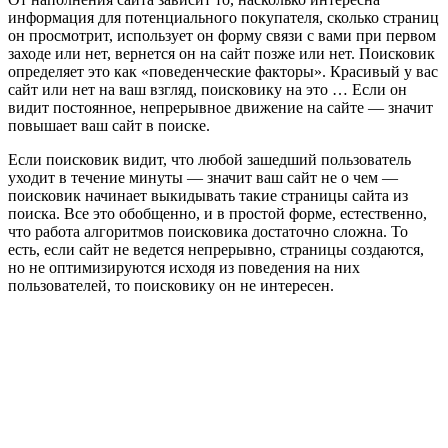
информация для потенциального покупателя, сколько страниц
он просмотрит, использует он форму связи с вами при первом
заходе или нет, вернется он на сайт позже или нет. Поисковик
определяет это как «поведенческие факторы». Красивый у вас
сайт или нет на ваш взгляд, поисковику на это … Если он
видит постоянное, непрерывное движение на сайте — значит
повышает ваш сайт в поиске.
Если поисковик видит, что любой зашедший пользователь
уходит в течение минуты — значит ваш сайт не о чем —
поисковик начинает выкидывать такие страницы сайта из
поиска. Все это обобщенно, и в простой форме, естественно,
что работа алгоритмов поисковика достаточно сложна. То
есть, если сайт не ведется непрерывно, страницы создаются,
но не оптимизируются исходя из поведения на них
пользователей, то поисковику он не интересен.