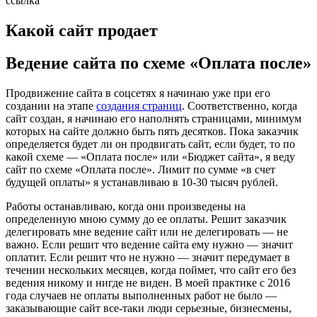
ссылка
Какой сайт продает
Ведение сайта по схеме «Оплата после»
Продвижение сайта в соцсетях я начинаю уже при его
создании на этапе
создания страниц
. Соответственно, когда
сайт создан, я начинаю его наполнять страницами, минимум
которых на сайте должно быть пять десятков. Пока заказчик
определяется будет ли он продвигать сайт, если будет, то по
какой схеме — «Оплата после» или «Бюджет сайта», я веду
сайт по схеме «Оплата после». Лимит по сумме «в счет
будущей оплаты» я устанавливаю в 10-30 тысяч рублей.
Работы останавливаю, когда они произведены на
определенную мною сумму до ее оплаты. Решит заказчик
делегировать мне ведение сайт или не делегировать — не
важно. Если решит что ведение сайта ему нужно — значит
оплатит. Если решит что не нужно — значит передумает в
течении нескольких месяцев, когда поймет, что сайт его без
ведения никому и нигде не виден. В моей практике с 2016
года случаев не оплаты выполненных работ не было —
заказывающие сайт все-таки люди серьезные, бизнесмены,