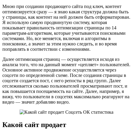
Мною при создании продающего сайта под ключ, контент
оптимизируется сразу — я знаю какая структура должна быть
у страницы, как контент на ней должен быть отформатирован.
Я использую самую продвинутую систему, которая
показывает правильность оптимизации страницы по 14
параметрам-алгоритмам, которые учитываются поисковыми
системами. Но, все меняется, включая и алгоритмы в
поисковике, а значит за этим нужно следить, и во время
поправлять в соответствии с изменениями.
Далее оптимизация страниц — осуществляется исходя из
анализа того, что на данный момент «цепляет» пользователей.
Основное активное продвижение осуществляется через
соцсети по определенной схеме. После создания страницы в
соцсети создается пост, с него репосты в ряд групп. Далее
отслеживается сколько пользователей просматривают пост, и
как повышается посещаемость на сайте. Далее, например, я
вижу, что пользователи в соцсетях максимально реагируют на
видео — значит добавляю видео.
Какой сайт продает