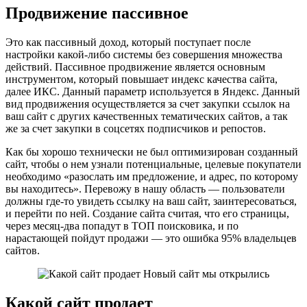
Продвижение пассивное
Это как пассивный доход, который поступает после
настройки какой-либо системы без совершения множества
действий. Пассивное продвижение является основным
инструментом, который повышает индекс качества сайта,
далее ИКС. Данный параметр используется в Яндекс. Данный
вид продвижения осуществляется за счет закупки ссылок на
ваш сайт с других качественных тематических сайтов, а так
же за счет закупки в соцсетях подписчиков и репостов.
Как бы хорошо технически не был оптимизирован созданный
сайт, чтобы о нем узнали потенциальные, целевые покупатели
необходимо «разослать им предложение, и адрес, по которому
вы находитесь». Перевожу в нашу область — пользователи
должны где-то увидеть ссылку на ваш сайт, заинтересоваться,
и перейти по ней. Создание сайта считая, что его страницы,
через месяц-два попадут в ТОП поисковика, и по
нарастающей пойдут продажи — это ошибка 95% владельцев
сайтов.
Какой сайт продает