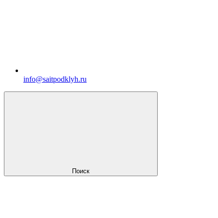
info@saitpodklyh.ru
Поиск