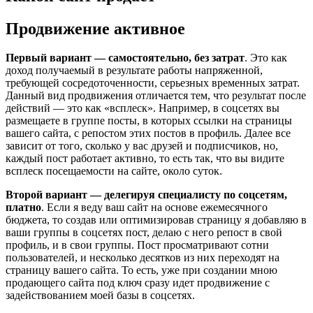
Продвижение активное
Первый вариант — самостоятельно, без затрат
. Это как
доход получаемый в результате работы напряженной,
требующей сосредоточенности, серьезных временных затрат.
Данный вид продвижения отличается тем, что результат после
действий — это как «всплеск». Например, в соцсетях вы
размещаете в группе посты, в которых ссылки на страницы
вашего сайта, с репостом этих постов в профиль. Далее все
зависит от того, сколько у вас друзей и подписчиков, но,
каждый пост работает активно, то есть так, что вы видите
всплеск посещаемости на сайте, около суток.
Второй вариант — делегируя специалисту по соцсетям,
платно
. Если я веду ваш сайт на основе ежемесячного
бюджета, то создав или оптимизировав страницу я добавляю в
ваши группы в соцсетях пост, делаю с него репост в свой
профиль, и в свои группы. Пост просматривают сотни
пользователей, и несколько десятков из них переходят на
страницу вашего сайта. То есть, уже при создании мною
продающего сайта под ключ сразу идет продвижение с
задействованием моей базы в соцсетях.