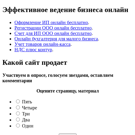
Эффективное ведение бизнеса онлайн
Оформление ИП онлайн бесплатно
.
Регистрации ООО онлайн бесплатно
.
Счет для ИП ООО онлайн бесплатно
.
Онлайн бухгалтерия для малого бизнеса
.
Учет товаров онлайн-касса
.
НДС плюс контур
.
Какой сайт продает
Участвуем в опросе, голосуем звездами, оставляем
комментарии
Оцените страницу, материал
Пять
Четыре
Три
Два
Один