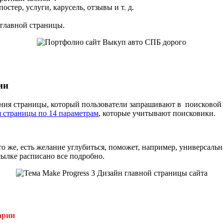
стер, услуги, карусель, отзывы и т. д.
 главной страницы.
ии
вания страницы, который пользователи запрашивают в поисковой 
я страницы по 14 параметрам
, которые учитывают поисковики.
 же, есть желание углубиться, поможет, например, универсальн
сылке расписано все подробно.
арии