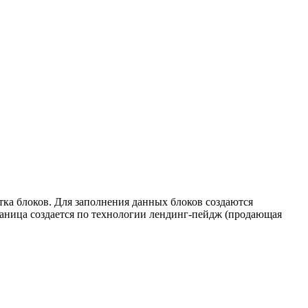
ятка блоков. Для заполнения данных блоков создаются
раница создается по технологии лендинг-пейдж (продающая