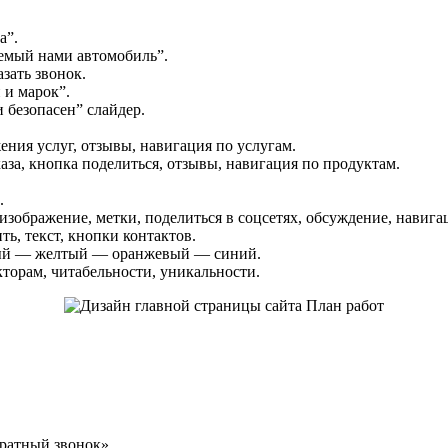
а”.
емый нами автомобиль”.
азать звонок.
 и марок”.
 безопасен” слайдер.
ения услуг, отзывы, навигация по услугам.
аза, кнопка поделиться, отзывы, навигация по продуктам.
.
, изображение, метки, поделиться в соцсетях, обсуждение, навига
ь, текст, кнопки контактов.
лый — желтый — оранжевый — синий.
торам, читабельности, уникальности.
братный звонок».