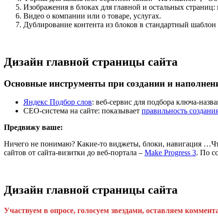
Изображения в блоках для главной и остальных страниц: по
Видео о компании или о товаре, услугах.
Дублирование контента из блоков в стандартный шаблон
Дизайн главной страницы сайта
Основные инструменты при создании и наполнен
Яндекс Подбор слов
: веб-сервис для подбора ключа-наз
СЕО-система на сайте: показывает
правильность создани
Предвижу ваше:
Ничего не понимаю? Какие-то виджеты, блоки, навигация …Что
сайтов от сайта-визитки до веб-портала –
Make Progress 3
. По с
Дизайн главной страницы сайта
Участвуем в опросе, голосуем звездами, оставляем коммент