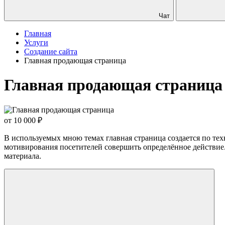
Чат
Главная
Услуги
Создание сайта
Главная продающая страница
Главная продающая страница
от 10 000
₽
В используемых мною темах главная страница создается по тех
мотивирования посетителей совершить определённое действие. 
материала.