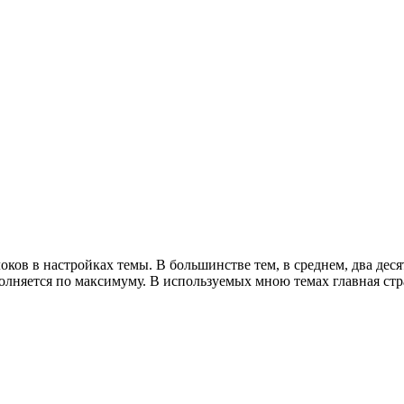
оков в настройках темы. В большинстве тем, в среднем, два дес
полняется по максимуму. В используемых мною темах главная ст