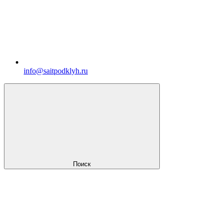
info@saitpodklyh.ru
Поиск