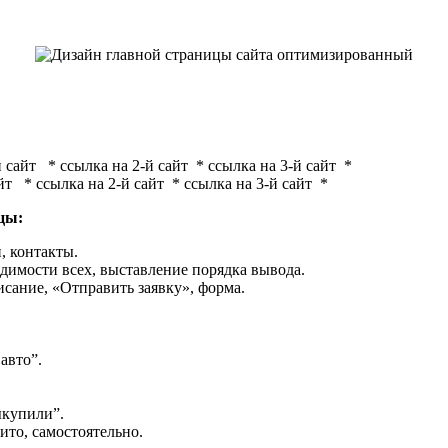
 сайт * ссылка на 2-й сайт * ссылка на 3-й сайт *
т * ссылка на 2-й сайт * ссылка на 3-й сайт *
цы:
, контакты.
идимости всех, выставление порядка вывода.
исание, «Отправить заявку», форма.
авто”.
ыкупили”.
ито, самостоятельно.