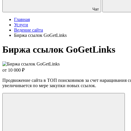
Чат
Главная
Услуги
Ведение сайта
Биржа ссылок GoGetLinks
Биржа ссылок GoGetLinks
от 10 000
₽
Продвижение сайта в ТОП поисковиков за счет наращивания сс
увеличивается по мере закупки новых ссылок.