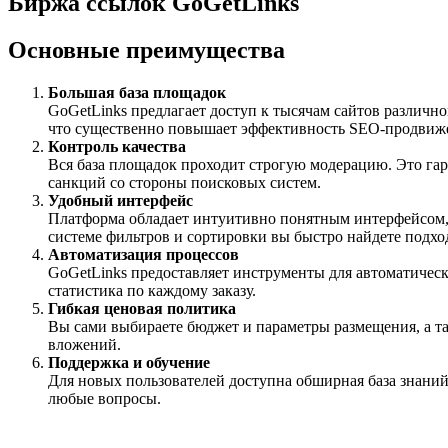
Биржа ссылок GoGetLinks
Основные преимущества
Большая база площадок
GoGetLinks предлагает доступ к тысячам сайтов различн
что существенно повышает эффективность SEO-продвиж
Контроль качества
Вся база площадок проходит строгую модерацию. Это гара
санкций со стороны поисковых систем.
Удобный интерфейс
Платформа обладает интуитивно понятным интерфейсом, к
системе фильтров и сортировки вы быстро найдете подх
Автоматизация процессов
GoGetLinks предоставляет инструменты для автоматическ
статистика по каждому заказу.
Гибкая ценовая политика
Вы сами выбираете бюджет и параметры размещения, а та
вложений.
Поддержка и обучение
Для новых пользователей доступна обширная база знани
любые вопросы.