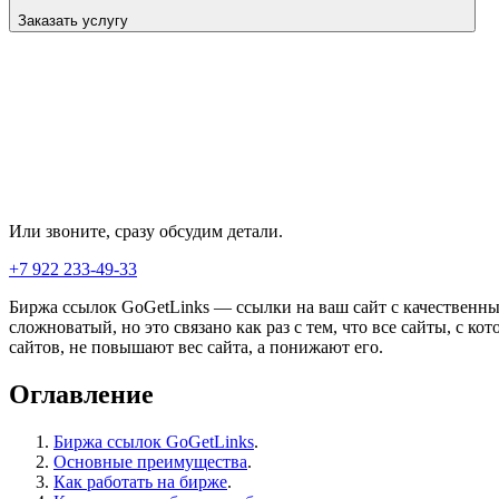
Заказать услугу
Или звоните, сразу обсудим детали.
+7 922 233-49-33
Биржа ссылок GoGetLinks — ссылки на ваш сайт с качественных
сложноватый, но это связано как раз с тем, что все сайты, с 
сайтов, не повышают вес сайта, а понижают его.
Оглавление
Биржа ссылок GoGetLinks
.
Основные преимущества
.
Как работать на бирже
.