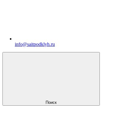
info@saitpodklyh.ru
Поиск