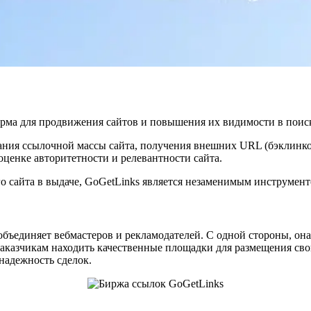
рма для продвижения сайтов и повышения их видимости в поиск
вания ссылочной массы сайта, получения внешних URL (бэклинко
ценке авторитетности и релевантности сайта.
 сайта в выдаче, GoGetLinks является незаменимым инструменто
бъединяет вебмастеров и рекламодателей. С одной стороны, она
заказчикам находить качественные площадки для размещения сво
надежность сделок.