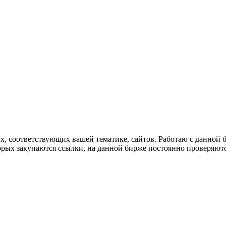
, соответствующих вашей тематике, сайтов. Работаю с данной б
которых закупаются ссылки, на данной бирже постоянно проверяю