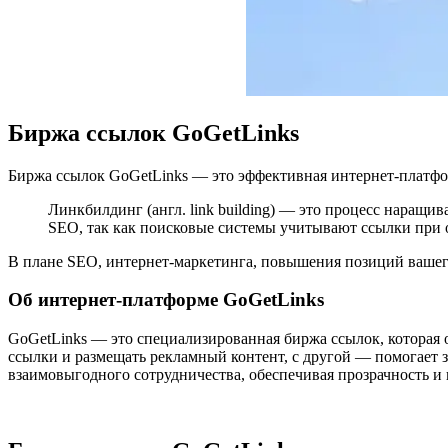
Биржа ссылок GoGetLinks
Биржа ссылок GoGetLinks — это эффективная интернет-платфо
Линкбилдинг (англ. link building) — это процесс наращи
SEO, так как поисковые системы учитывают ссылки при о
В плане SEO, интернет-маркетинга, повышения позиций вашего
Об интернет-платформе GoGetLinks
GoGetLinks — это специализированная биржа ссылок, которая о
ссылки и размещать рекламный контент, с другой — помогает 
взаимовыгодного сотрудничества, обеспечивая прозрачность и 