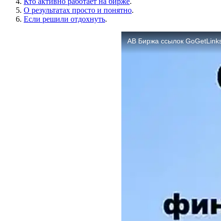
Кто активно работает на бирже
.
О результатах просто и понятно
.
Если решили отдохнуть
.