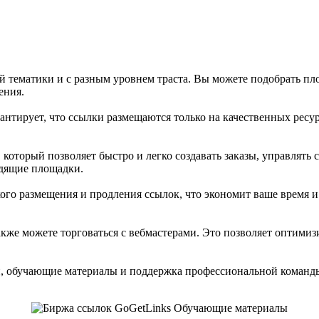
ой тематики и с разным уровнем траста. Вы можете подобрать пл
ения.
нтирует, что ссылки размещаются только на качественных ресурс
оторый позволяет быстро и легко создавать заказы, управлять с
одящие площадки.
ого размещения и продления ссылок, что экономит ваше время 
кже можете торговаться с вебмастерами. Это позволяет оптимиз
й, обучающие материалы и поддержка профессиональной команды,